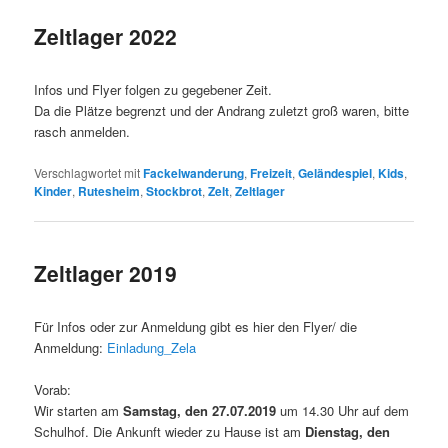
Zeltlager 2022
Infos und Flyer folgen zu gegebener Zeit.
Da die Plätze begrenzt und der Andrang zuletzt groß waren, bitte
rasch anmelden.
Verschlagwortet mit
Fackelwanderung
,
Freizeit
,
Geländespiel
,
Kids
,
Kinder
,
Rutesheim
,
Stockbrot
,
Zelt
,
Zeltlager
Zeltlager 2019
Für Infos oder zur Anmeldung gibt es hier den Flyer/ die
Anmeldung:
Einladung_Zela
Vorab:
Wir starten am
Samstag, den 27.07.2019
um 14.30 Uhr auf dem
Schulhof. Die Ankunft wieder zu Hause ist am
Dienstag, den