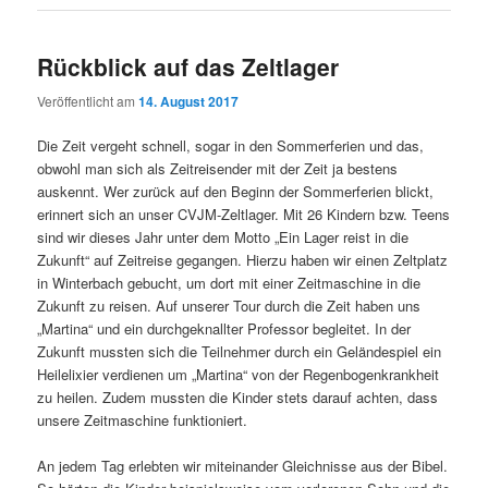
Rückblick auf das Zeltlager
Veröffentlicht am
14. August 2017
Die Zeit vergeht schnell, sogar in den Sommerferien und das,
obwohl man sich als Zeitreisender mit der Zeit ja bestens
auskennt. Wer zurück auf den Beginn der Sommerferien blickt,
erinnert sich an unser CVJM-Zeltlager. Mit 26 Kindern bzw. Teens
sind wir dieses Jahr unter dem Motto „Ein Lager reist in die
Zukunft“ auf Zeitreise gegangen. Hierzu haben wir einen Zeltplatz
in Winterbach gebucht, um dort mit einer Zeitmaschine in die
Zukunft zu reisen. Auf unserer Tour durch die Zeit haben uns
„Martina“ und ein durchgeknallter Professor begleitet. In der
Zukunft mussten sich die Teilnehmer durch ein Geländespiel ein
Heilelixier verdienen um „Martina“ von der Regenbogenkrankheit
zu heilen. Zudem mussten die Kinder stets darauf achten, dass
unsere Zeitmaschine funktioniert.
An jedem Tag erlebten wir miteinander Gleichnisse aus der Bibel.