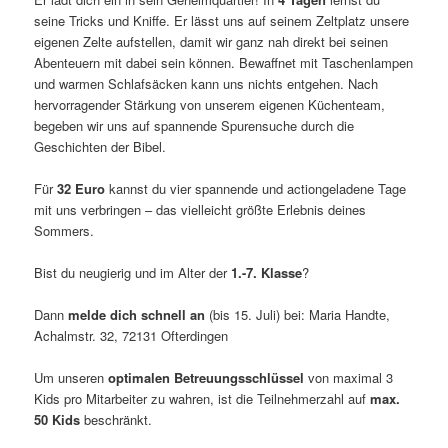
seine Tricks und Kniffe. Er lässt uns auf seinem Zeltplatz unsere
eigenen Zelte aufstellen, damit wir ganz nah direkt bei seinen
Abenteuern mit dabei sein können. Bewaffnet mit Taschenlampen
und warmen Schlafsäcken kann uns nichts entgehen. Nach
hervorragender Stärkung von unserem eigenen Küchenteam,
begeben wir uns auf spannende Spurensuche durch die
Geschichten der Bibel.
Für
32 Euro
kannst du vier spannende und actiongeladene Tage
mit uns verbringen – das vielleicht größte Erlebnis deines
Sommers.
Bist du neugierig und im Alter der
1.-7. Klasse
?
Dann
melde dich schnell an
(bis 15. Juli) bei: Maria Handte,
Achalmstr. 32, 72131 Ofterdingen
Um unseren
optimalen Betreuungsschlüssel
von maximal 3
Kids pro Mitarbeiter zu wahren, ist die Teilnehmerzahl auf
max.
50 Kids
beschränkt.