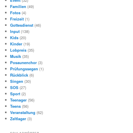
Event
(32)
Familien
(49)
Fotos
(4)
Freizeit
(1)
Gottesdienst
(46)
Input
(138)
Kids
(20)
Kinder
(19)
Lobpreis
(35)
Musik
(35)
Posaunenchor
(3)
Prüfungssegen
(1)
Rückblick
(6)
Singen
(30)
SOS
(27)
Sport
(2)
Teenager
(56)
Teens
(56)
Veranstaltung
(62)
Zeltlager
(3)