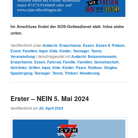
Im Anschluss findet der SOS-Gottesdienst statt. Infos siehe
unten.
Veröffentlicht unter
Andacht
,
Erwachsene
,
Essen
,
Essen & Trinken
,
Event
,
Familien
,
Input
,
Kids
,
Kinder
,
Teenager
,
Teens
,
Veranstaltung
|
Verschlagwortet mit
Andacht
,
Beisammensein
,
Erwachsene
,
Essen
,
Fahrrad
,
Familie
,
Familien
,
Gemeinschaft
,
Getränke
,
Grillen
,
Input
,
Kids
,
Kinder
,
Paare
,
Radtour
,
Singles
,
Spaziergang
,
Teenager
,
Teens
,
Trinken
,
Wanderung
Erster – NEIN 5. Mai 2024
Veröffentlicht am
20. April 2024