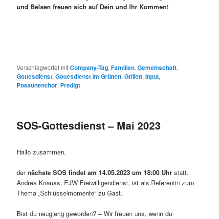
und Belsen freuen sich auf Dein und Ihr Kommen!
Verschlagwortet mit
Company-Tag
,
Familien
,
Gemeinschaft
,
Gottesdienst
,
Gottesdienst im Grünen
,
Grillen
,
Input
,
Posaunenchor
,
Predigt
SOS-Gottesdienst – Mai 2023
Hallo zusammen,
der
nächste SOS findet am 14.05.2023 um 18:00 Uhr
statt.
Andrea Knauss, EJW Freiwilligendienst, ist als Referentin zum
Thema „Schlüsselmomente“ zu Gast.
Bist du neugierig geworden? – Wir freuen uns, wenn du