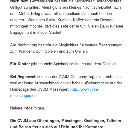
Nach dem Gottesdienst
besteht die Möglichkeit, mitgebrachtes
Grillgut zu grillen. Meist gibt’s ein kleines Nachtisch-Buffet nach
dem Motto „Bring etwas mit und bediene dich auch bei den
anderen“. Wer einen Salat, Kuchen, Kaffee oder ein Dessert
mitbringen möchte, darf dies sehr gerne tun. Vielen Dank für euer
Engagement in dieser Sache!
Am Nachmittag besteht die Möglichkeit für weitere Begegnungen,
zum Wandern, zum Spielen und zum Chillen.
Für Kinder
gibt es viele Spielmöglichkeiten auf dem Gelände.
Bei Regenwetter
muss der CVJM-Company-Tag leider entfallen,
weil wir keine Ausweichmöglichkeit haben. (Bekanntgabe auf der
Homepage des CVJM Mössingen:
http://www.cvjm-
moessingen.de
.
Nähere Infos folgen.
Die CVJM aus Ofterdingen, Mössingen, Öschingen, Talheim
und Belsen freuen sich auf Dein und Ihr Kommen!