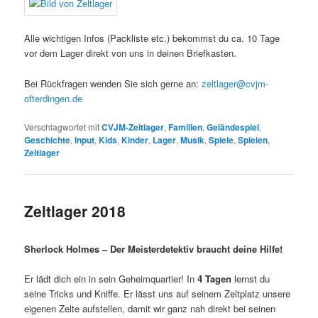
Alle wichtigen Infos (Packliste etc.) bekommst du ca. 10 Tage
vor dem Lager direkt von uns in deinen Briefkasten.
Bei Rückfragen wenden Sie sich gerne an:
zeltlager@cvjm-
ofterdingen.de
Verschlagwortet mit
CVJM-Zeltlager
,
Familien
,
Geländespiel
,
Geschichte
,
Input
,
Kids
,
Kinder
,
Lager
,
Musik
,
Spiele
,
Spielen
,
Zeltlager
Zeltlager 2018
Sherlock Holmes – Der Meisterdetektiv braucht deine Hilfe!
Er lädt dich ein in sein Geheimquartier! In
4 Tagen
lernst du
seine Tricks und Kniffe. Er lässt uns auf seinem Zeltplatz unsere
eigenen Zelte aufstellen, damit wir ganz nah direkt bei seinen