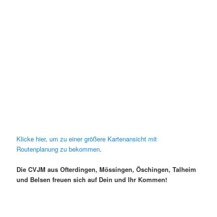
Klicke hier, um zu einer größere Kartenansicht mit
Routenplanung zu bekommen
.
Die CVJM aus Ofterdingen, Mössingen, Öschingen, Talheim
und Belsen freuen sich auf Dein und Ihr Kommen!