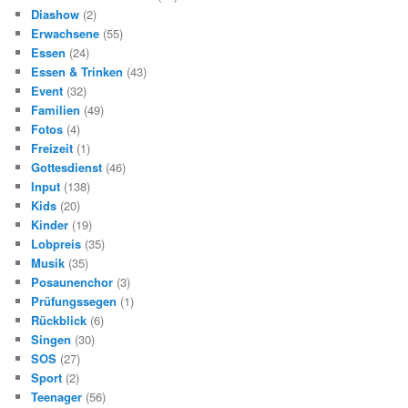
Diashow
(2)
Erwachsene
(55)
Essen
(24)
Essen & Trinken
(43)
Event
(32)
Familien
(49)
Fotos
(4)
Freizeit
(1)
Gottesdienst
(46)
Input
(138)
Kids
(20)
Kinder
(19)
Lobpreis
(35)
Musik
(35)
Posaunenchor
(3)
Prüfungssegen
(1)
Rückblick
(6)
Singen
(30)
SOS
(27)
Sport
(2)
Teenager
(56)