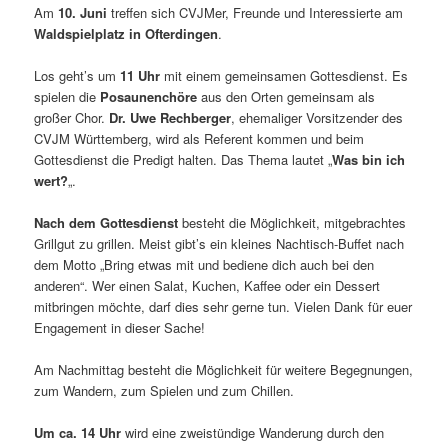
Am
10. Juni
treffen sich CVJMer, Freunde und Interessierte am
Waldspielplatz in Ofterdingen
.
Los geht’s um
11 Uhr
mit einem gemeinsamen Gottesdienst. Es
spielen die
Posaunenchöre
aus den Orten gemeinsam als
großer Chor.
Dr. Uwe Rechberger
, ehemaliger Vorsitzender des
CVJM Württemberg, wird als Referent kommen und beim
Gottesdienst die Predigt halten. Das Thema lautet „
Was bin ich
wert?
„.
Nach dem Gottesdienst
besteht die Möglichkeit, mitgebrachtes
Grillgut zu grillen. Meist gibt’s ein kleines Nachtisch-Buffet nach
dem Motto „Bring etwas mit und bediene dich auch bei den
anderen“. Wer einen Salat, Kuchen, Kaffee oder ein Dessert
mitbringen möchte, darf dies sehr gerne tun. Vielen Dank für euer
Engagement in dieser Sache!
Am Nachmittag besteht die Möglichkeit für weitere Begegnungen,
zum Wandern, zum Spielen und zum Chillen.
Um ca. 14 Uhr
wird eine zweistündige Wanderung durch den