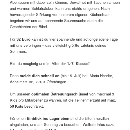
Abenteuern mit dabei sein können. Bewaffnet mit Taschenlampen
und warmen Schlafsäcken kann uns nichts entgehen. Nach
hervorragender Stärkung von unserem eigenen Küchenteam,
begeben wir uns auf spannende Spurensuche durch die
Geschichten der Bibel.
Für
32 Euro
kannst du vier spannende und actiongeladene Tage
mit uns verbringen – das vielleicht größte Erlebnis deines
Sommers.
Bist du neugierig und im Alter der
1.-7. Klasse
?
Dann
melde dich schnell an
(bis 15. Juli) bei: Maria Handte,
Achalmstr. 32, 72131 Ofterdingen
Um unseren
optimalen Betreuungsschlüssel
von maximal 3
Kids pro Mitarbeiter zu wahren, ist die Teilnehmerzahl auf
max.
50 Kids
beschränkt.
Für einen
Einblick ins Lagerleben
sind die Eltern herzlich
eingeladen, uns am Sonntag zu besuchen. Weitere Infos dazu