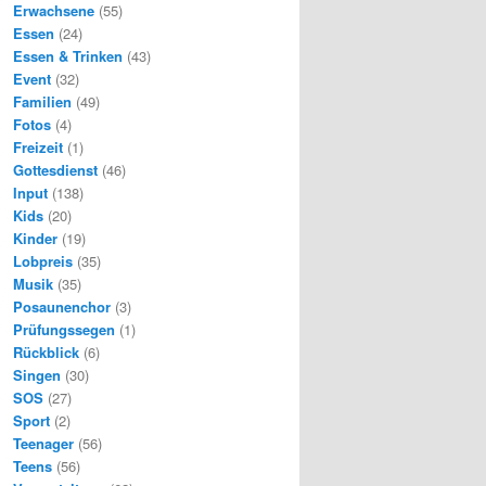
Erwachsene
(55)
Essen
(24)
Essen & Trinken
(43)
Event
(32)
Familien
(49)
Fotos
(4)
Freizeit
(1)
Gottesdienst
(46)
Input
(138)
Kids
(20)
Kinder
(19)
Lobpreis
(35)
Musik
(35)
Posaunenchor
(3)
Prüfungssegen
(1)
Rückblick
(6)
Singen
(30)
SOS
(27)
Sport
(2)
Teenager
(56)
Teens
(56)