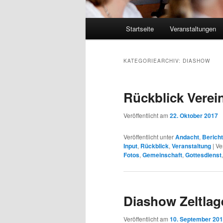
Hauptmenü
Startseite
Veranstaltungen
KATEGORIEARCHIV:
DIASHOW
Rückblick Verei
Veröffentlicht am
22. Oktober 2017
Veröffentlicht unter
Andacht
,
Bericht
Input
,
Rückblick
,
Veranstaltung
|
Ve
Fotos
,
Gemeinschaft
,
Gottesdienst
Diashow Zeltlag
Veröffentlicht am
10. September 20