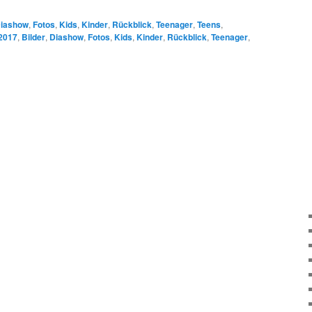
iashow
,
Fotos
,
Kids
,
Kinder
,
Rückblick
,
Teenager
,
Teens
,
2017
,
Bilder
,
Diashow
,
Fotos
,
Kids
,
Kinder
,
Rückblick
,
Teenager
,