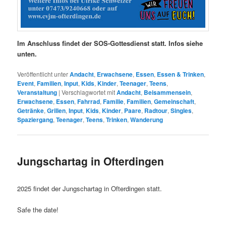
Im Anschluss findet der SOS-Gottesdienst statt. Infos siehe
unten.
Veröffentlicht unter
Andacht
,
Erwachsene
,
Essen
,
Essen & Trinken
,
Event
,
Familien
,
Input
,
Kids
,
Kinder
,
Teenager
,
Teens
,
Veranstaltung
|
Verschlagwortet mit
Andacht
,
Beisammensein
,
Erwachsene
,
Essen
,
Fahrrad
,
Familie
,
Familien
,
Gemeinschaft
,
Getränke
,
Grillen
,
Input
,
Kids
,
Kinder
,
Paare
,
Radtour
,
Singles
,
Spaziergang
,
Teenager
,
Teens
,
Trinken
,
Wanderung
Jungschartag in Ofterdingen
2025 findet der Jungschartag in Ofterdingen statt.
Safe the date!