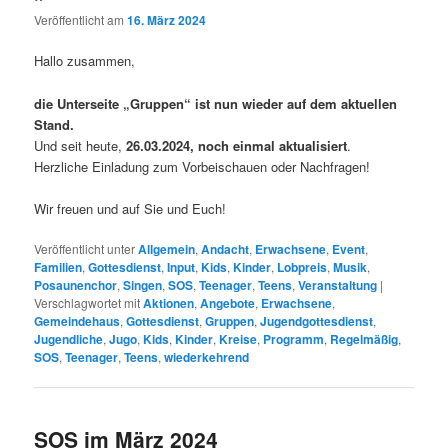
Veröffentlicht am
16. März 2024
Hallo zusammen,
die Unterseite „Gruppen“ ist nun wieder auf dem aktuellen
Stand.
Und seit heute,
26.03.2024, noch einmal aktualisiert
.
Herzliche Einladung zum Vorbeischauen oder Nachfragen!
Wir freuen und auf Sie und Euch!
Veröffentlicht unter
Allgemein
,
Andacht
,
Erwachsene
,
Event
,
Familien
,
Gottesdienst
,
Input
,
Kids
,
Kinder
,
Lobpreis
,
Musik
,
Posaunenchor
,
Singen
,
SOS
,
Teenager
,
Teens
,
Veranstaltung
|
Verschlagwortet mit
Aktionen
,
Angebote
,
Erwachsene
,
Gemeindehaus
,
Gottesdienst
,
Gruppen
,
Jugendgottesdienst
,
Jugendliche
,
Jugo
,
Kids
,
Kinder
,
Kreise
,
Programm
,
Regelmäßig
,
SOS
,
Teenager
,
Teens
,
wiederkehrend
SOS im März 2024