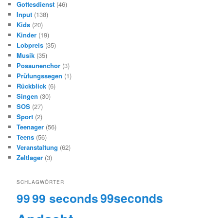
Gottesdienst
(46)
Input
(138)
Kids
(20)
Kinder
(19)
Lobpreis
(35)
Musik
(35)
Posaunenchor
(3)
Prüfungssegen
(1)
Rückblick
(6)
Singen
(30)
SOS
(27)
Sport
(2)
Teenager
(56)
Teens
(56)
Veranstaltung
(62)
Zeltlager
(3)
SCHLAGWÖRTER
99
99 seconds
99seconds