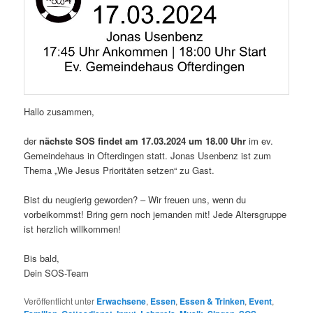
Hallo zusammen,
der
nächste SOS findet am 17.03.2024 um 18.00 Uhr
im ev.
Gemeindehaus in Ofterdingen statt. Jonas Usenbenz ist zum
Thema „Wie Jesus Prioritäten setzen“ zu Gast.
Bist du neugierig geworden? – Wir freuen uns, wenn du
vorbeikommst! Bring gern noch jemanden mit! Jede Altersgruppe
ist herzlich willkommen!
Bis bald,
Dein SOS-Team
Veröffentlicht unter
Erwachsene
,
Essen
,
Essen & Trinken
,
Event
,