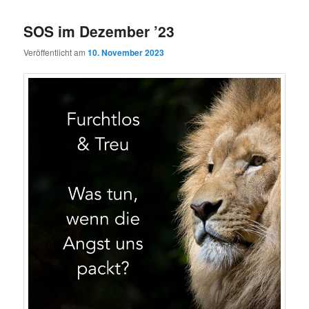
SOS im Dezember ’23
Veröffentlicht am
10. November 2023