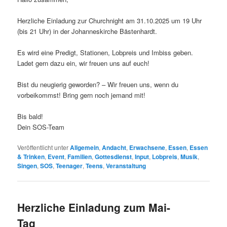
Herzliche Einladung zur Churchnight am 31.10.2025 um 19 Uhr
(bis 21 Uhr) in der Johanneskirche Bästenhardt.
Es wird eine Predigt, Stationen, Lobpreis und Imbiss geben.
Ladet gern dazu ein, wir freuen uns auf euch!
Bist du neugierig geworden? – Wir freuen uns, wenn du
vorbeikommst! Bring gern noch jemand mit!
Bis bald!
Dein SOS-Team
Veröffentlicht unter
Allgemein
,
Andacht
,
Erwachsene
,
Essen
,
Essen
& Trinken
,
Event
,
Familien
,
Gottesdienst
,
Input
,
Lobpreis
,
Musik
,
Singen
,
SOS
,
Teenager
,
Teens
,
Veranstaltung
Herzliche Einladung zum Mai-
Tag