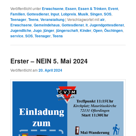
Veröffentlicht unter
Erwachsene
,
Essen
,
Essen & Trinken
,
Event
,
Familien
,
Gottesdienst
,
Input
,
Lobpreis
,
Musik
,
Singen
,
SOS
,
Teenager
,
Teens
,
Veranstaltung
|
Verschlagwortet mit
air
,
Erwachsene
,
Gemeindehaus
,
Gottesdienst
,
it
,
Jugendgottesdienst
,
Jugendliche
,
Jugo
,
jünger
,
jüngerschaft
,
Kinder
,
Open
,
Öschingen
,
service
,
SOS
,
Teenager
,
Teens
Erster – NEIN 5. Mai 2024
Veröffentlicht am
20. April 2024