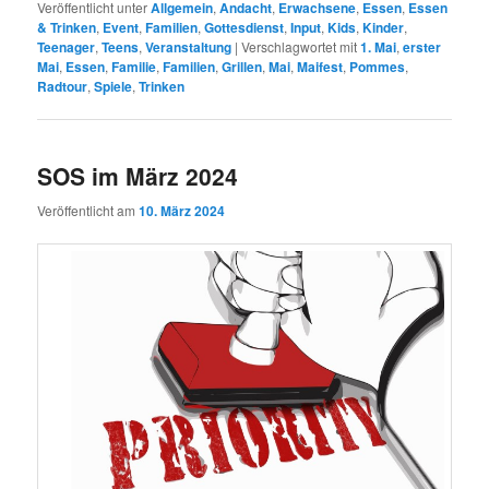
Veröffentlicht unter
Allgemein
,
Andacht
,
Erwachsene
,
Essen
,
Essen
& Trinken
,
Event
,
Familien
,
Gottesdienst
,
Input
,
Kids
,
Kinder
,
Teenager
,
Teens
,
Veranstaltung
|
Verschlagwortet mit
1. Mai
,
erster
Mai
,
Essen
,
Familie
,
Familien
,
Grillen
,
Mai
,
Maifest
,
Pommes
,
Radtour
,
Spiele
,
Trinken
SOS im März 2024
Veröffentlicht am
10. März 2024