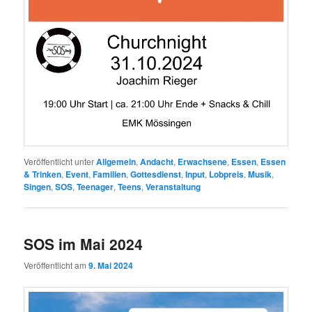
Veröffentlicht unter
Allgemein
,
Andacht
,
Erwachsene
,
Essen
,
Essen
& Trinken
,
Event
,
Familien
,
Gottesdienst
,
Input
,
Lobpreis
,
Musik
,
Singen
,
SOS
,
Teenager
,
Teens
,
Veranstaltung
SOS im Mai 2024
Veröffentlicht am
9. Mai 2024