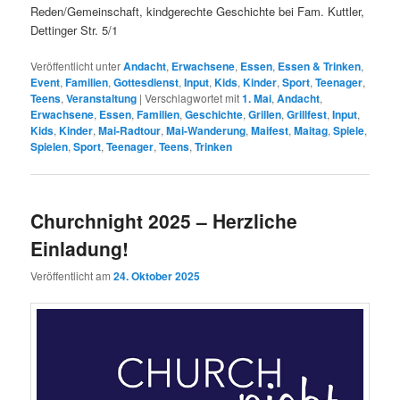
Reden/Gemeinschaft, kindgerechte Geschichte bei Fam. Kuttler,
Dettinger Str. 5/1
Veröffentlicht unter
Andacht
,
Erwachsene
,
Essen
,
Essen & Trinken
,
Event
,
Familien
,
Gottesdienst
,
Input
,
Kids
,
Kinder
,
Sport
,
Teenager
,
Teens
,
Veranstaltung
|
Verschlagwortet mit
1. Mai
,
Andacht
,
Erwachsene
,
Essen
,
Familien
,
Geschichte
,
Grillen
,
Grillfest
,
Input
,
Kids
,
Kinder
,
Mai-Radtour
,
Mai-Wanderung
,
Maifest
,
Maitag
,
Spiele
,
Spielen
,
Sport
,
Teenager
,
Teens
,
Trinken
Churchnight 2025 – Herzliche
Einladung!
Veröffentlicht am
24. Oktober 2025