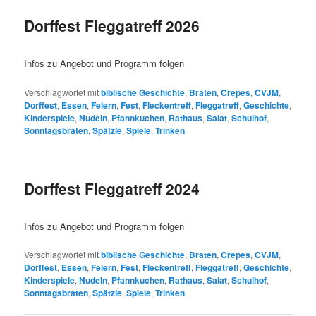
Dorffest Fleggatreff 2026
Infos zu Angebot und Programm folgen
Verschlagwortet mit
biblische Geschichte
,
Braten
,
Crepes
,
CVJM
,
Dorffest
,
Essen
,
Feiern
,
Fest
,
Fleckentreff
,
Fleggatreff
,
Geschichte
,
Kinderspiele
,
Nudeln
,
Pfannkuchen
,
Rathaus
,
Salat
,
Schulhof
,
Sonntagsbraten
,
Spätzle
,
Spiele
,
Trinken
Dorffest Fleggatreff 2024
Infos zu Angebot und Programm folgen
Verschlagwortet mit
biblische Geschichte
,
Braten
,
Crepes
,
CVJM
,
Dorffest
,
Essen
,
Feiern
,
Fest
,
Fleckentreff
,
Fleggatreff
,
Geschichte
,
Kinderspiele
,
Nudeln
,
Pfannkuchen
,
Rathaus
,
Salat
,
Schulhof
,
Sonntagsbraten
,
Spätzle
,
Spiele
,
Trinken