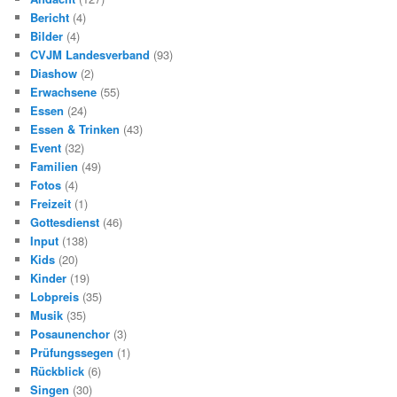
Bericht
(4)
Bilder
(4)
CVJM Landesverband
(93)
Diashow
(2)
Erwachsene
(55)
Essen
(24)
Essen & Trinken
(43)
Event
(32)
Familien
(49)
Fotos
(4)
Freizeit
(1)
Gottesdienst
(46)
Input
(138)
Kids
(20)
Kinder
(19)
Lobpreis
(35)
Musik
(35)
Posaunenchor
(3)
Prüfungssegen
(1)
Rückblick
(6)
Singen
(30)