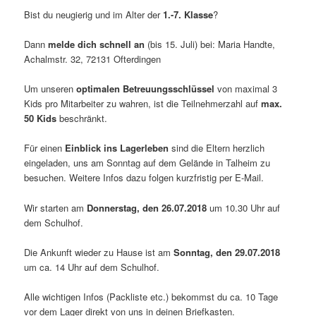
Bist du neugierig und im Alter der
1.-7. Klasse
?
Dann
melde dich schnell an
(bis 15. Juli) bei: Maria Handte,
Achalmstr. 32, 72131 Ofterdingen
Um unseren
optimalen Betreuungsschlüssel
von maximal 3
Kids pro Mitarbeiter zu wahren, ist die Teilnehmerzahl auf
max.
50 Kids
beschränkt.
Für einen
Einblick ins Lagerleben
sind die Eltern herzlich
eingeladen, uns am Sonntag auf dem Gelände in Talheim zu
besuchen. Weitere Infos dazu folgen kurzfristig per E-Mail.
Wir starten am
Donnerstag, den 26.07.2018
um 10.30 Uhr auf
dem Schulhof.
Die Ankunft wieder zu Hause ist am
Sonntag, den 29.07.2018
um ca. 14 Uhr auf dem Schulhof.
Alle wichtigen Infos (Packliste etc.) bekommst du ca. 10 Tage
vor dem Lager direkt von uns in deinen Briefkasten.