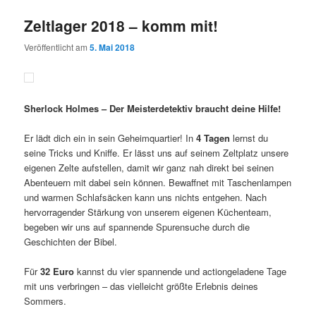
Zeltlager 2018 – komm mit!
Veröffentlicht am
5. Mai 2018
Sherlock Holmes – Der Meisterdetektiv braucht deine Hilfe!
Er lädt dich ein in sein Geheimquartier! In
4 Tagen
lernst du
seine Tricks und Kniffe. Er lässt uns auf seinem Zeltplatz unsere
eigenen Zelte aufstellen, damit wir ganz nah direkt bei seinen
Abenteuern mit dabei sein können. Bewaffnet mit Taschenlampen
und warmen Schlafsäcken kann uns nichts entgehen. Nach
hervorragender Stärkung von unserem eigenen Küchenteam,
begeben wir uns auf spannende Spurensuche durch die
Geschichten der Bibel.
Für
32 Euro
kannst du vier spannende und actiongeladene Tage
mit uns verbringen – das vielleicht größte Erlebnis deines
Sommers.