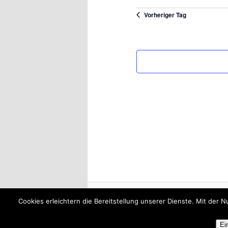
Datum
Vorheriger Tag
wählen.
Cookies erleichtern die Bereitstellung unserer Dienste. Mit der 
Ei