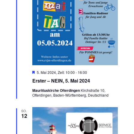
Hervorgehoben
5. Mai 2024, Zeit: 10:00
-
16:00
Erster – NEIN, 5. Mai 2024
Mauritiuskirche Ofterdingen
Kirchstraße 10,
Ofterdingen, Baden-Württemberg, Deutschland
SO.
12