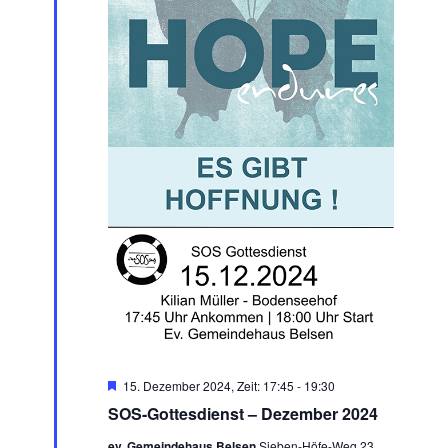
Hervorgehoben
15. Dezember 2024, Zeit: 17:45
-
19:30
SOS-Gottesdienst – Dezember 2024
ev. Gemeindehaus Belsen
Sieben-Höfe-Weg 23,