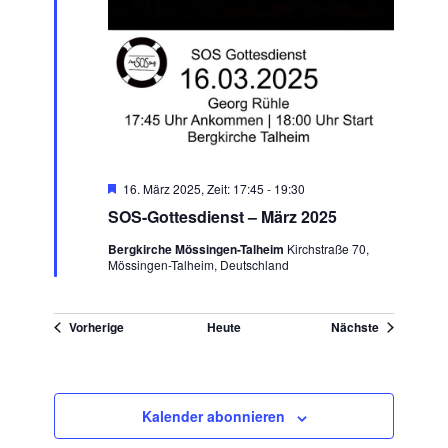
Hervorgehoben
16. März 2025, Zeit: 17:45
-
19:30
SOS-Gottesdienst – März 2025
Bergkirche Mössingen-Talheim
Kirchstraße 70,
Mössingen-Talheim, Deutschland
Veranstaltungen
Veranstaltu
Vorherige
Heute
Nächste
Kalender abonnieren