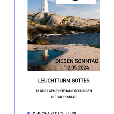
Hervorgehoben
12. Mai 2024, Zeit: 17:45
-
19:30