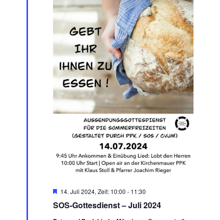
Hervorgehoben
14. Juli 2024, Zeit: 10:00
-
11:30
SOS-Gottesdienst – Juli 2024