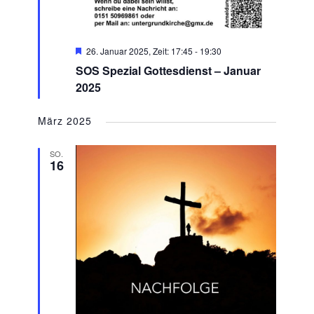
Hervorgehoben
26. Januar 2025, Zeit: 17:45
-
19:30
SOS Spezial Gottesdienst – Januar
2025
März 2025
SO.
16