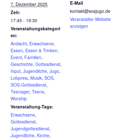
E-Mail
7. Dezember 2025
kontakt@sosjugo.de
Zeit:
Veranstalter-Website
17:45 - 19:30
anzeigen
Veranstaltungskategori
en:
Andacht
,
Erwachsene
,
Essen
,
Essen & Trinken
,
Event
,
Familien
,
Geschichte
,
Gottesdienst
,
Input
,
Jugendliche
,
Jugo
,
Lobpreis
,
Musik
,
SOS
,
SOS-Gottesdienst
,
Teenager
,
Teens
,
Worship
Veranstaltung-Tags:
Erwachsene
,
Gottesdienst
,
Jugendgottesdienst
,
Jugendliche
,
Kirche
,