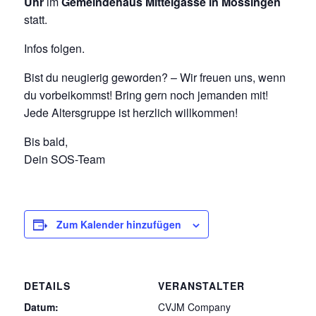
Uhr
im
Gemeindehaus Mittelgasse in Mössingen
statt.
Infos folgen.
Bist du neugierig geworden? – Wir freuen uns, wenn
du vorbeikommst! Bring gern noch jemanden mit!
Jede Altersgruppe ist herzlich willkommen!
Bis bald,
Dein SOS-Team
Zum Kalender hinzufügen
DETAILS
VERANSTALTER
Datum:
CVJM Company